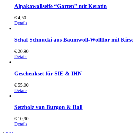
Alpakawollseife “Garten” mit Keratin
€
4,50
Details
Schaf Schnucki aus Baumwoll-Wollflor mit Kirs
€
20,90
Details
Geschenkset für SIE & IHN
€
55,00
Details
Setzholz von Burgon & Ball
€
10,90
Details