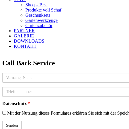
Sheeps Best
Produkte voll Schaf
Geschenksets
Gartenwerkzeuge
Gartenzubehör
PARTNER
GALERIE
DOWNLOADS
KONTAKT
Call Back Service
Name
telefon
Datenschutz
*
Mit der Nutzung dieses Formulares erklären Sie sich mit der Speic