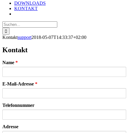
DOWNLOADS
KONTAKT
Suche
nach:
Kontakt
support
2018-05-07T14:33:37+02:00
Kontakt
Name
*
E-Mail-Adresse
*
Telefonnummer
Adresse