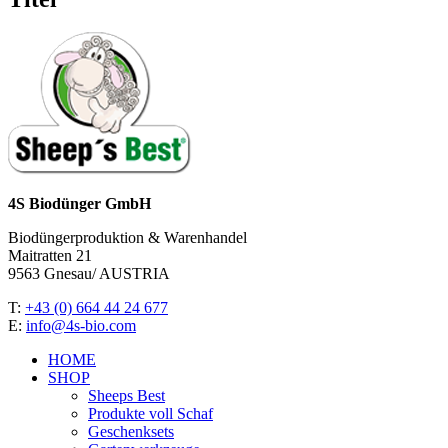
4S Biodünger GmbH
Biodüngerproduktion & Warenhandel
Maitratten 21
9563 Gnesau/ AUSTRIA
T:
+43 (0) 664 44 24 677
E:
info@4s-bio.com
HOME
SHOP
Sheeps Best
Produkte voll Schaf
Geschenksets