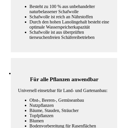
Besteht zu 100 % aus unbehandelter
naturbelassener Schafwolle
Schafwolle ist reich an Nährstoffen
Durch den hohen Lanolingehalt besteht eine
optimale Wasserspeicherkapazität
Schafwolle ist aus überprüften
tierseuchenfreien Schäfereibetrieben
Für alle Pflanzen anwendbar
Universell einsetzbar für Land- und Gartenanbau:
Obst-, Beeren-, Gemüseanbau
Nutzpflanzen
Bäume, Stauden, Sträucher
Topfpflanzen
Blumen
Bodenvorbereitung für Rasenflächen