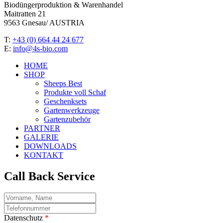
Biodüngerproduktion & Warenhandel
Maitratten 21
9563 Gnesau/ AUSTRIA
T:
+43 (0) 664 44 24 677
E:
info@4s-bio.com
HOME
SHOP
Sheeps Best
Produkte voll Schaf
Geschenksets
Gartenwerkzeuge
Gartenzubehör
PARTNER
GALERIE
DOWNLOADS
KONTAKT
Call Back Service
Name
telefon
Datenschutz
*