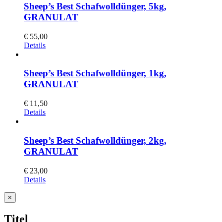
Sheep’s Best Schafwolldünger, 5kg,
GRANULAT
€
55,00
Details
Sheep’s Best Schafwolldünger, 1kg,
GRANULAT
€
11,50
Details
Sheep’s Best Schafwolldünger, 2kg,
GRANULAT
€
23,00
Details
Close
×
product
quick
Titel
view