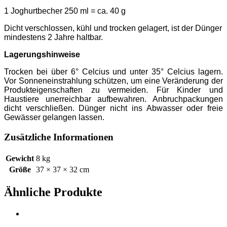
1 Joghurtbecher 250 ml = ca. 40 g
Dicht verschlossen, kühl und trocken gelagert, ist der Dünger
mindestens 2 Jahre haltbar.
Lagerungshinweise
Trocken bei über 6° Celcius und unter 35° Celcius lagern.
Vor Sonneneinstrahlung schützen, um eine Veränderung der
Produkteigenschaften zu vermeiden. Für Kinder und
Haustiere unerreichbar aufbewahren. Anbruchpackungen
dicht verschließen. Dünger nicht ins Abwasser oder freie
Gewässer gelangen lassen.
Zusätzliche Informationen
Gewicht
8 kg
Größe
37 × 37 × 32 cm
Ähnliche Produkte