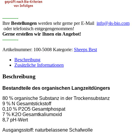
———-
Ihre
Bestellungen
werden sehr gerne per E-Mail
info@4s-bio.com
oder telefonisch entgegengenommen!
Gerne erstellen wir Ihnen ein Angebot!
———-
Artikelnummer:
100-5008
Kategorie:
Sheeps Best
Beschreibung
Zusätzliche Informationen
Beschreibung
Bestandteile des organischen Langzeitdüngers
80 % organische Substanz in der Trockensubstanz
9 % N Gesamtstickstoff
0,10 % P2O5 Gesamtphospat
7 % K2O Gesamtkaliumoxid
8,7 pH-Wert
Ausgangsstoff: naturbelassene Schafwolle