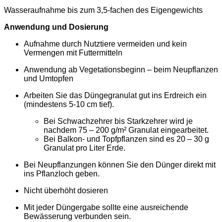
Wasseraufnahme bis zum 3,5-fachen des Eigengewichts
Anwendung und Dosierung
Aufnahme durch Nutztiere vermeiden und kein
Vermengen mit Futtermitteln
Anwendung ab Vegetationsbeginn – beim Neupflanzen
und Umtopfen
Arbeiten Sie das Düngegranulat gut ins Erdreich ein
(mindestens 5-10 cm tief).
Bei Schwachzehrer bis Starkzehrer wird je
nachdem 75 – 200 g/m² Granulat eingearbeitet.
Bei Balkon- und Topfpflanzen sind es 20 – 30 g
Granulat pro Liter Erde.
Bei Neupflanzungen können Sie den Dünger direkt mit
ins Pflanzloch geben.
Nicht überhöht dosieren
Mit jeder Düngergabe sollte eine ausreichende
Bewässerung verbunden sein.