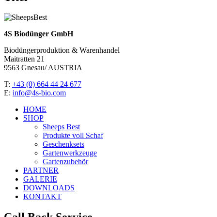
4S Biodünger GmbH
Biodüngerproduktion & Warenhandel
Maitratten 21
9563 Gnesau/ AUSTRIA
T:
+43 (0) 664 44 24 677
E:
info@4s-bio.com
HOME
SHOP
Sheeps Best
Produkte voll Schaf
Geschenksets
Gartenwerkzeuge
Gartenzubehör
PARTNER
GALERIE
DOWNLOADS
KONTAKT