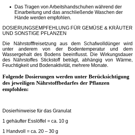
Das Tragen von Arbeitshandschuhen während der
Einarbeitung und das anschließende Waschen der
Hände werden empfohlen.
DOSIERUNGSEMPFEHLUNG FÜR GEMÜSE & KRÄUTER
UND SONSTIGE PFLANZEN
Die Nährstofffreisetzung aus dem Schafwolldünger wird
unter anderem von der Bodentemperatur und dem
Wassergehalt des Bodens beeinflusst. Die Wirkungsdauer
des Nährstoffes Stickstoff beträgt, abhängig von Wärme,
Feuchtigkeit und Bodenaktivität, mehrere Monate.
Folgende Dosierungen werden unter Berücksichtigung
des jeweiligen Nährstoffbedarfes der Pflanzen
empfohlen:
Dosierhinweise für das Granulat
1 gehäufter Esslöffel = ca. 10 g
1 Handvoll = ca. 20 – 30 g