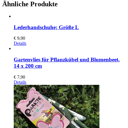
Ähnliche Produkte
Lederhandschuhe; Größe L
€
9,90
Details
Gartenvlies für Pflanzkübel und Blumenbeet,
14 x 200 cm
€
7,90
Details