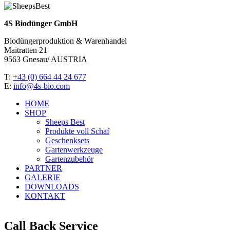
4S Biodünger GmbH
Biodüngerproduktion & Warenhandel
Maitratten 21
9563 Gnesau/ AUSTRIA
T:
+43 (0) 664 44 24 677
E:
info@4s-bio.com
HOME
SHOP
Sheeps Best
Produkte voll Schaf
Geschenksets
Gartenwerkzeuge
Gartenzubehör
PARTNER
GALERIE
DOWNLOADS
KONTAKT
Call Back Service