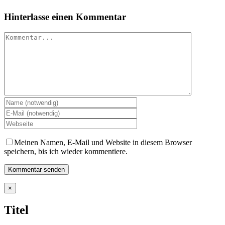
Hinterlasse einen Kommentar
Kommentar
Meinen Namen, E-Mail und Website in diesem Browser
speichern, bis ich wieder kommentiere.
Close
×
product
quick
Titel
view