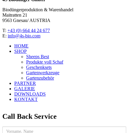
Biodüngerproduktion & Warenhandel
Maitratten 21
9563 Gnesau/ AUSTRIA
T:
+43 (0) 664 44 24 677
E:
info@4s-bio.com
HOME
SHOP
Sheeps Best
Produkte voll Schaf
Geschenksets
Gartenwerkzeuge
Gartenzubehör
PARTNER
GALERIE
DOWNLOADS
KONTAKT
Call Back Service
Name