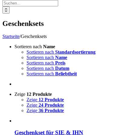
Suche
nach:
Geschenksets
Startseite
/
Geschenksets
Sortieren nach
Name
Sortieren nach
Standardsortierung
Sortieren nach
Name
Sortieren nach
Preis
Sortieren nach
Datum
Sortieren nach
Beliebtheit
Zeige
12 Produkte
Zeige
12 Produkte
Zeige
24 Produkte
Zeige
36 Produkte
Geschenkset für SIE & IHN