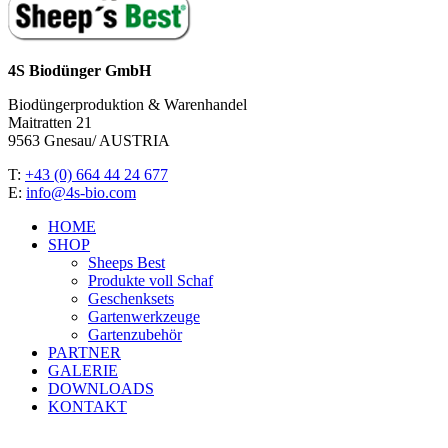
4S Biodünger GmbH
Biodüngerproduktion & Warenhandel
Maitratten 21
9563 Gnesau/ AUSTRIA
T:
+43 (0) 664 44 24 677
E:
info@4s-bio.com
HOME
SHOP
Sheeps Best
Produkte voll Schaf
Geschenksets
Gartenwerkzeuge
Gartenzubehör
PARTNER
GALERIE
DOWNLOADS
KONTAKT