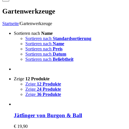
Gartenwerkzeuge
Startseite
/
Gartenwerkzeuge
Sortieren nach
Name
Sortieren nach
Standardsortierung
Sortieren nach
Name
Sortieren nach
Preis
Sortieren nach
Datum
Sortieren nach
Beliebtheit
Zeige
12 Produkte
Zeige
12 Produkte
Zeige
24 Produkte
Zeige
36 Produkte
Jätfinger von Burgon & Ball
€
19,90