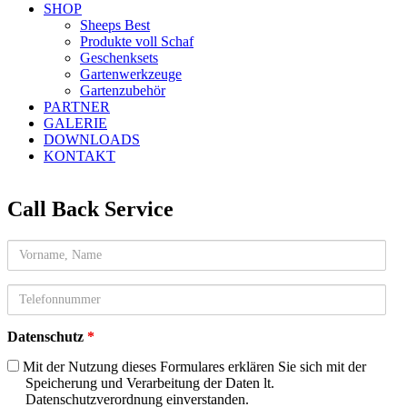
SHOP
Sheeps Best
Produkte voll Schaf
Geschenksets
Gartenwerkzeuge
Gartenzubehör
PARTNER
GALERIE
DOWNLOADS
KONTAKT
Call Back Service
Name
telefon
Datenschutz
*
Mit der Nutzung dieses Formulares erklären Sie sich mit der
Speicherung und Verarbeitung der Daten lt.
Datenschutzverordnung einverstanden.