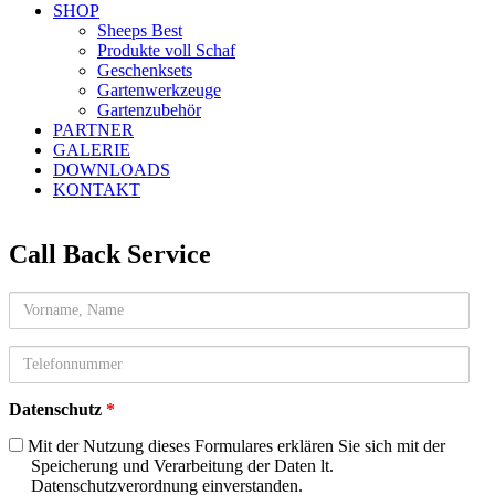
SHOP
Sheeps Best
Produkte voll Schaf
Geschenksets
Gartenwerkzeuge
Gartenzubehör
PARTNER
GALERIE
DOWNLOADS
KONTAKT
Call Back Service
Name
telefon
Datenschutz
*
Mit der Nutzung dieses Formulares erklären Sie sich mit der
Speicherung und Verarbeitung der Daten lt.
Datenschutzverordnung einverstanden.