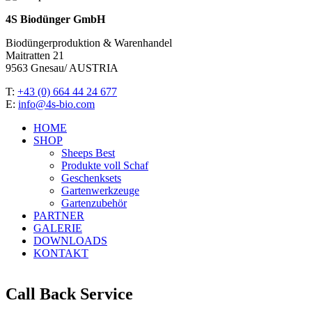
4S Biodünger GmbH
Biodüngerproduktion & Warenhandel
Maitratten 21
9563 Gnesau/ AUSTRIA
T:
+43 (0) 664 44 24 677
E:
info@4s-bio.com
HOME
SHOP
Sheeps Best
Produkte voll Schaf
Geschenksets
Gartenwerkzeuge
Gartenzubehör
PARTNER
GALERIE
DOWNLOADS
KONTAKT
Call Back Service