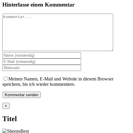
Hinterlasse einen Kommentar
Kommentar
Meinen Namen, E-Mail und Website in diesem Browser
speichern, bis ich wieder kommentiere.
Close
×
product
quick
Titel
view