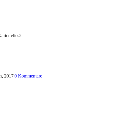
artenvlies2
h, 2017
|
0 Kommentare