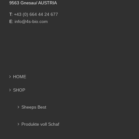
9563 Gnesau/ AUSTRIA
T:
+43 (0) 664 44 24 677
E:
info@4s-bio.com
HOME
SHOP
Sheeps Best
Produkte voll Schaf