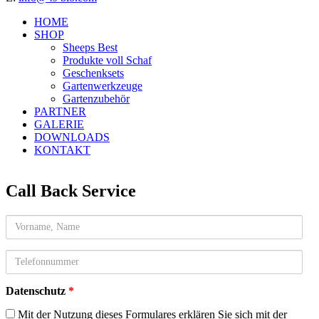
HOME
SHOP
Sheeps Best
Produkte voll Schaf
Geschenksets
Gartenwerkzeuge
Gartenzubehör
PARTNER
GALERIE
DOWNLOADS
KONTAKT
Call Back Service
Name
telefon
Datenschutz
*
Mit der Nutzung dieses Formulares erklären Sie sich mit der