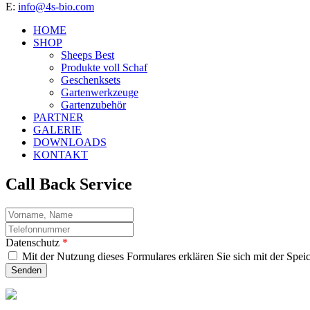
E:
info@4s-bio.com
HOME
SHOP
Sheeps Best
Produkte voll Schaf
Geschenksets
Gartenwerkzeuge
Gartenzubehör
PARTNER
GALERIE
DOWNLOADS
KONTAKT
Call Back Service
Name
telefon
Datenschutz
*
Mit der Nutzung dieses Formulares erklären Sie sich mit der Spei